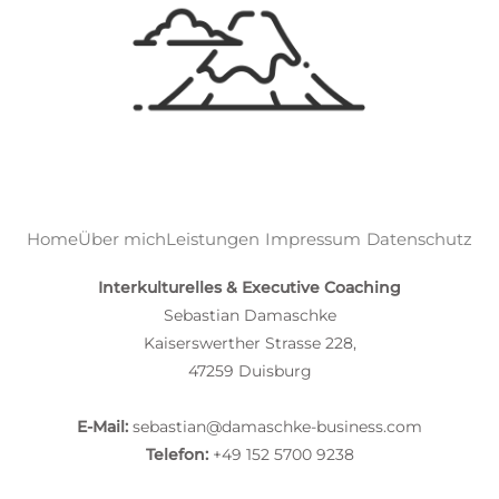
Home
Über mich
Leistungen
Impressum
Datenschutz
Interkulturelles & Executive Coaching
Sebastian Damaschke
Kaiserswerther Strasse 228,
47259 Duisburg
E-Mail:
sebastian@damaschke-business.com
Telefon:
+49 152 5700 9238